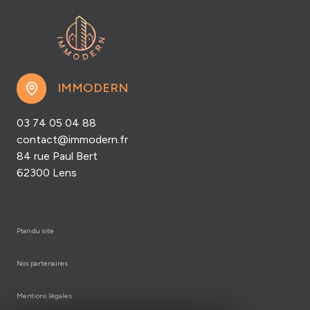
IMMODERN
03 74 05 04 88
contact@immodern.fr
84 rue Paul Bert
62300 Lens
plan du site
nos partenaires
mentions légales