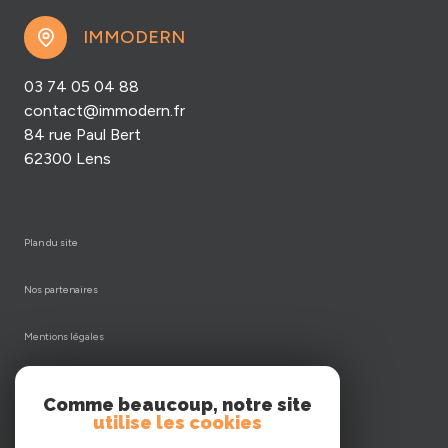
IMMODERN
03 74 05 04 88
contact@immodern.fr
84 rue Paul Bert
62300 Lens
plan du site
nos partenaires
mentions légales
admin
Comme beaucoup, notre site
utilise les cookies
nos honoraires