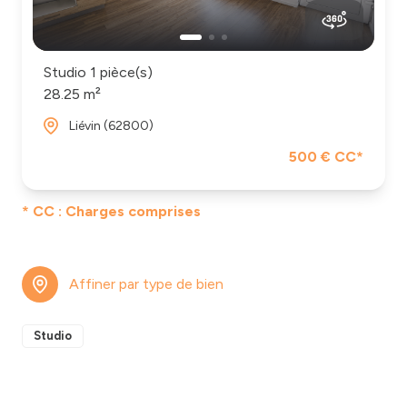
Studio 1 pièce(s)
28.25 m²
Liévin (62800)
500 € CC*
* CC : Charges comprises
Affiner par type de bien
Studio