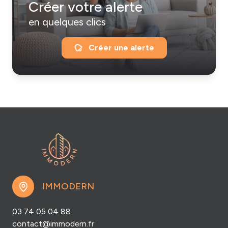
Créer votre alerte
en quelques clics
Créer une alerte
IMMODERN
03 74 05 04 88
contact@immodern.fr