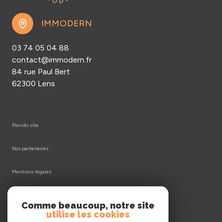
IMMODERN
03 74 05 04 88
contact@immodern.fr
84 rue Paul Bert
62300 Lens
plan du site
nos partenaires
mentions légales
admin
Comme beaucoup, notre site
utilise les cookies
nos honoraires