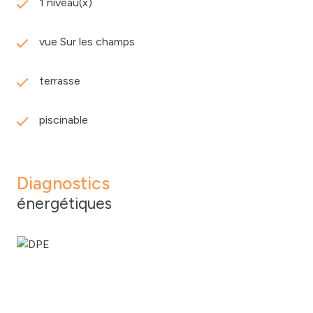
1 niveau(x)
organiser une visite, nous vous invitons à nous
contacter.
vue Sur les champs
terrasse
piscinable
Diagnostics
énergétiques