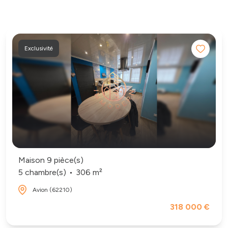
Exclusivité
Maison 9 pièce(s)
5 chambre(s)
306 m²
Avion (62210)
318 000 €