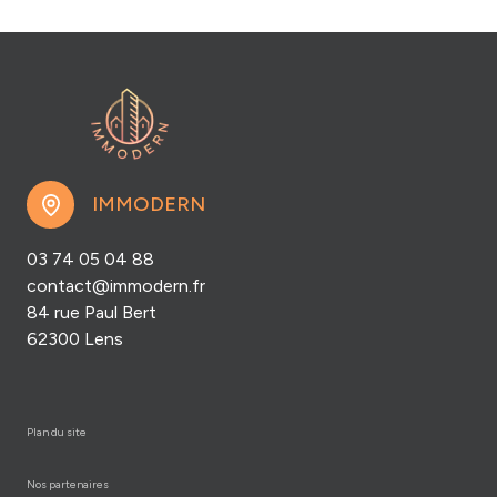
IMMODERN
03 74 05 04 88
contact@immodern.fr
84 rue Paul Bert
62300 Lens
plan du site
nos partenaires