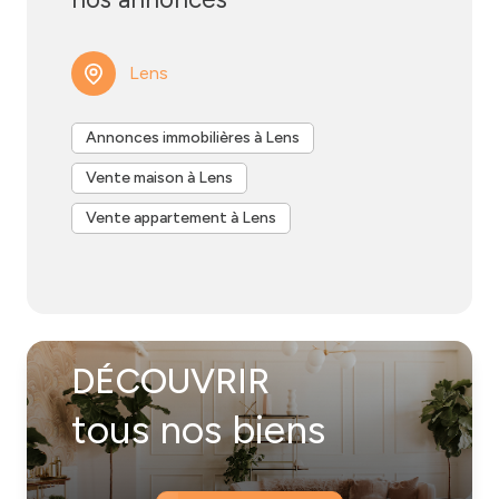
Lens e
t nous serons ravis de vous accompagner dans
votre projet immobilier avec sérieux et proximité.
Lens
Annonces immobilières à Lens
Vente maison à Lens
Vente appartement à Lens
DÉCOUVRIR
tous nos biens