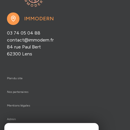
IMMODERN
03 74 05 04 88
contact@immodern.fr
84 rue Paul Bert
62300 Lens
plan du site
nos partenaires
mentions légales
admin