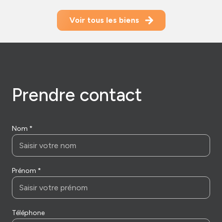
Voir tous les biens
prendre contact
Nom *
Prénom *
Téléphone