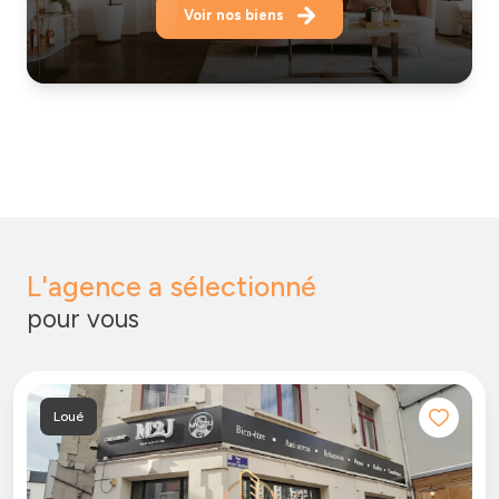
Voir nos biens
L'agence a sélectionné
pour vous
Loué