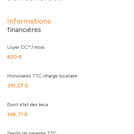
Informations
financières
Loyer CC* / mois
620 €
Honoraires TTC charge locataire
391,27 €
Dont état des lieux
106,71 €
Dépôt de garantie TTC