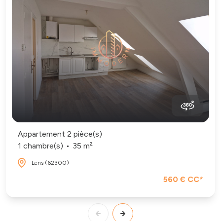
Appartement 2 pièce(s)
1 chambre(s)
35 m²
Lens (62300)
560 € CC*