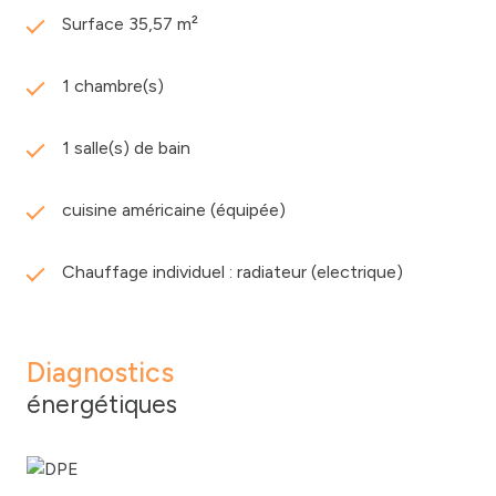
Surface 35,57 m²
1 chambre(s)
1 salle(s) de bain
cuisine américaine (équipée)
Chauffage individuel : radiateur (electrique)
Diagnostics
énergétiques