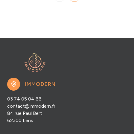
IMMODERN
03 74 05 04 88
contact@immodern.fr
84 rue Paul Bert
62300 Lens